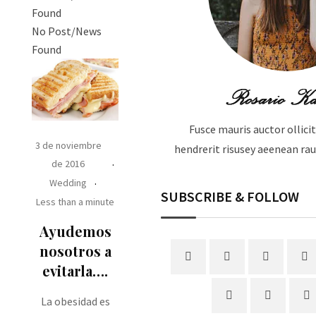
Found
No Post/News
Found
Fusce mauris auctor ollicit
3 de noviembre
hendrerit risusey aeenean rau
de 2016
Wedding
SUBSCRIBE & FOLLOW
Less than a minute
Ayudemos
nosotros a
evitarla….
La obesidad es