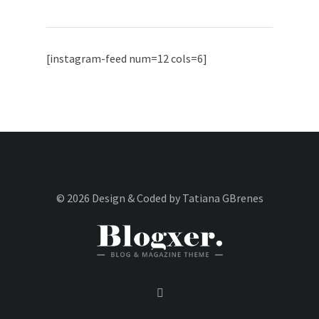
[instagram-feed num=12 cols=6]
© 2026 Design & Coded by Tatiana GBrenes