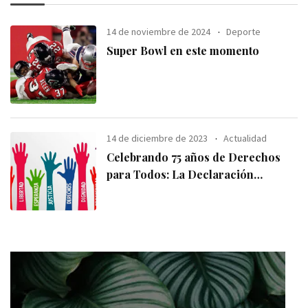
14 de noviembre de 2024
Deporte
Super Bowl en este momento
14 de diciembre de 2023
Actualidad
Celebrando 75 años de Derechos
para Todos: La Declaración
Universal de los
Derechos Humanos