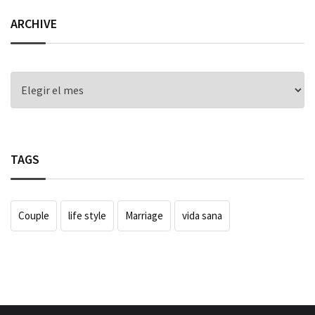
ARCHIVE
ARCHIVE
TAGS
Couple
life style
Marriage
vida sana