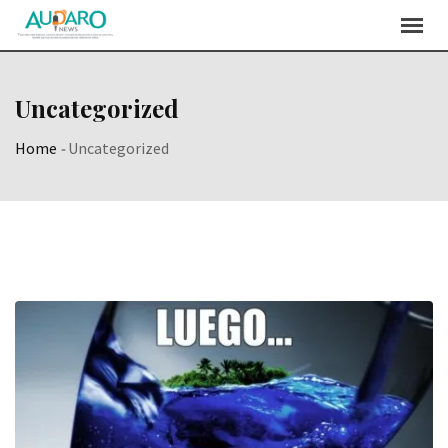
Skip
to
content
Uncategorized
Home
-
Uncategorized