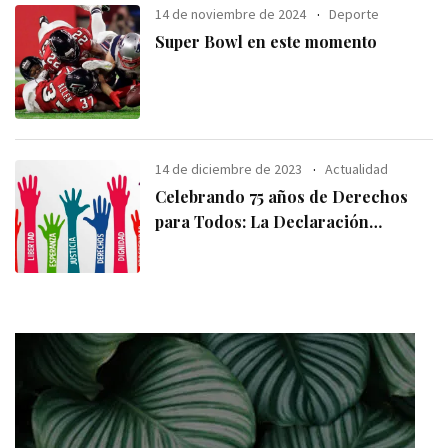
14 de noviembre de 2024
Deporte
Super Bowl en este momento
14 de diciembre de 2023
Actualidad
Celebrando 75 años de Derechos
para Todos: La Declaración
Universal de los
Derechos Humanos