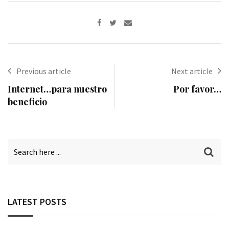
Share
via
Email
Previous article
Next article
Internet…para nuestro
Por favor…
beneficio
LATEST POSTS