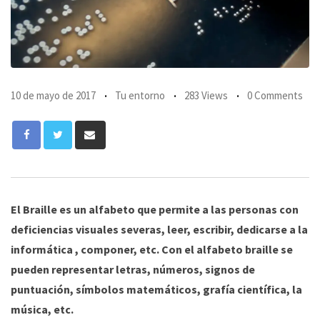
10 de mayo de 2017
Tu entorno
283 Views
0 Comments
Share
via
Email
El Braille es un alfabeto que permite a las personas con
deficiencias visuales severas, leer, escribir, dedicarse a la
informática , componer, etc. Con el alfabeto braille se
pueden representar letras, números, signos de
puntuación, símbolos matemáticos, grafía científica, la
música, etc.