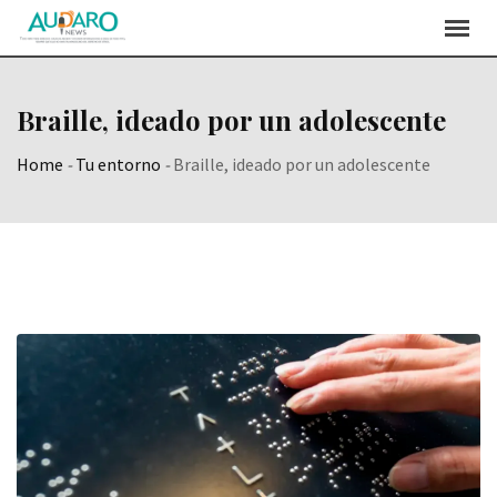
Skip
to
content
Braille, ideado por un adolescente
Home
-
Tu entorno
-
Braille, ideado por un adolescente