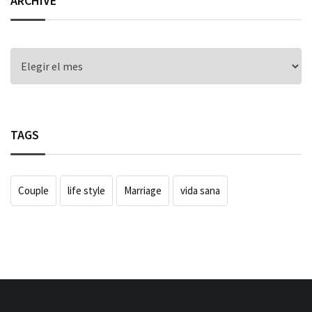
ARCHIVE
ARCHIVE
TAGS
Couple
life style
Marriage
vida sana