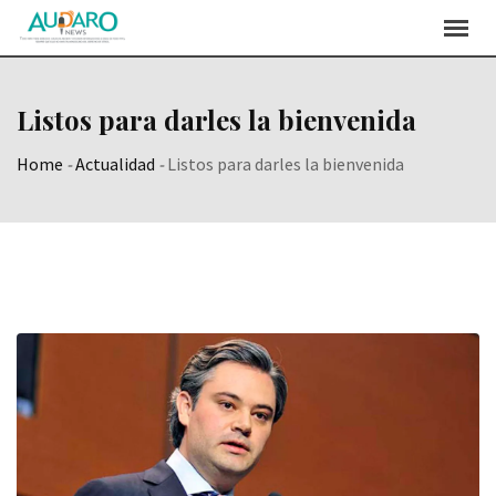
Skip
to
content
Listos para darles la bienvenida
Home
-
Actualidad
-
Listos para darles la bienvenida