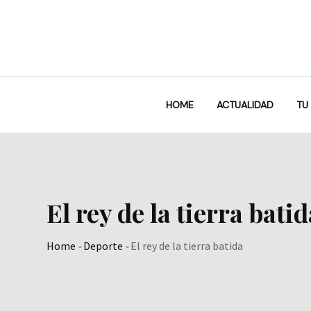
Skip
to
content
HOME
ACTUALIDAD
TU
El rey de la tierra batid
Home
-
Deporte
-
El rey de la tierra batida