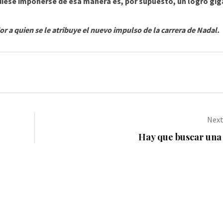
iese imponerse de esa manera es, por supuesto, un logro gi
r a quien se le atribuye el nuevo impulso de la carrera de Nadal.
Next
Hay que buscar una 