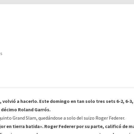
ts
volvió a hacerlo. Este domingo en tan solo tres sets 6-2, 6-3,
u décimo Roland Garrós.
uinto Grand Slam, quedándose a solo del suizo Roger Federer.
jor en tierra batida». Roger Federer por su parte, calificó de m