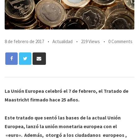
8 de febrero de 2017
Actualidad
219 Views
0 Comments
Share
via
Email
La Unión Europea celebró el 7 de febrero, el Tratado de
Maastricht firmado hace 25 años.
Este tratado que sentó las bases de la actual Unión
Europea, lanzó la unión monetaria europea con el
«euro». Además, otorgó a los ciudadanos europeos ,