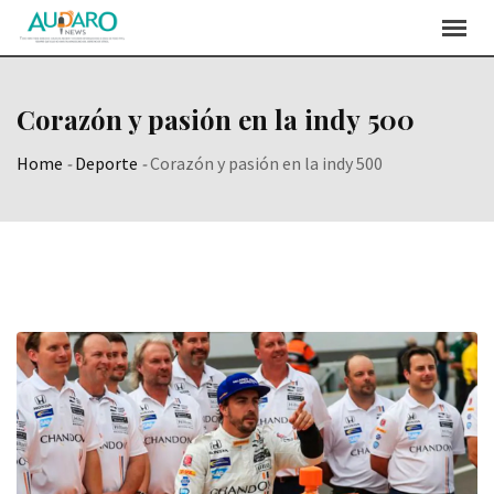
Skip
to
content
Corazón y pasión en la indy 500
Home
-
Deporte
-
Corazón y pasión en la indy 500