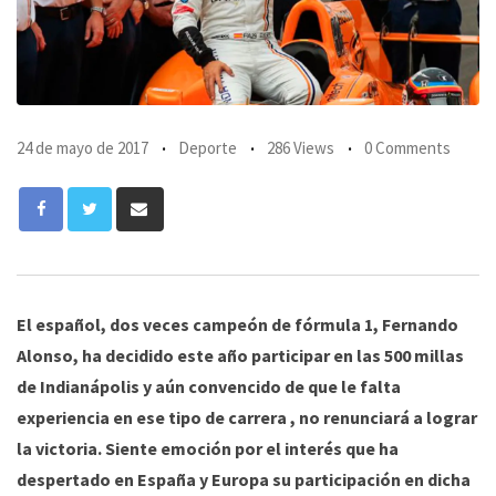
24 de mayo de 2017
Deporte
286 Views
0 Comments
Share
via
Email
El español, dos veces campeón de fórmula 1, Fernando
Alonso, ha decidido este año participar en las 500 millas
de Indianápolis y aún convencido de que le falta
experiencia en ese tipo de carrera , no renunciará a lograr
la victoria. Siente emoción por el interés que ha
despertado en España y Europa su participación en dicha