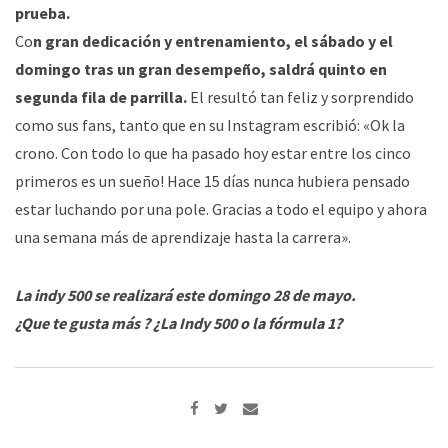
prueba.
Co
n gran dedicación y entrenamiento, el sábado y el
domingo tras un gran desempeño, saldrá quinto en
segunda fila de parrilla.
El resultó tan feliz y sorprendido
como sus fans, tanto que en su Instagram escribió: «Ok la
crono. Con todo lo que ha pasado hoy estar entre los cinco
primeros es un sueño! Hace 15 días nunca hubiera pensado
estar luchando por una pole. Gracias a todo el equipo y ahora
una semana más de aprendizaje hasta la carrera».
La indy 500 se realizará este domingo 28 de mayo.
¿Que te gusta más ? ¿La Indy 500 o la fórmula 1?
Share
via